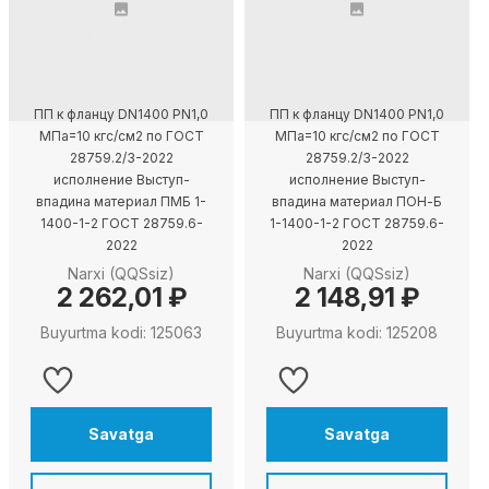
ПП к фланцу DN1400 PN1,0
ПП к фланцу DN1400 PN1,0
МПа=10 кгс/см2 по ГОСТ
МПа=10 кгс/см2 по ГОСТ
28759.2/3-2022
28759.2/3-2022
исполнение Выступ-
исполнение Выступ-
впадина материал ПМБ 1-
впадина материал ПОН-Б
1400-1-2 ГОСТ 28759.6-
1-1400-1-2 ГОСТ 28759.6-
2022
2022
Narxi (QQSsiz)
Narxi (QQSsiz)
2 262,01 ₽
2 148,91 ₽
Buyurtma kodi: 125063
Buyurtma kodi: 125208
Savatga
Savatga