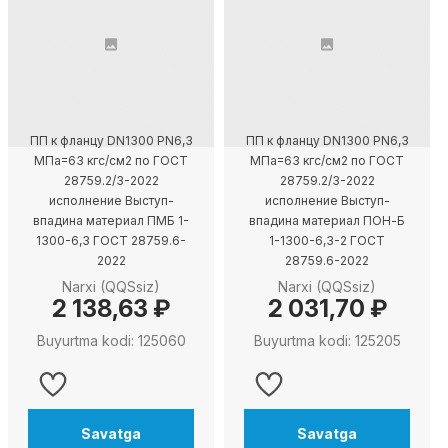
ПП к фланцу DN1300 PN6,3
ПП к фланцу DN1300 PN6,3
МПа=63 кгс/см2 по ГОСТ
МПа=63 кгс/см2 по ГОСТ
28759.2/3-2022
28759.2/3-2022
исполнение Выступ-
исполнение Выступ-
впадина материал ПМБ 1-
впадина материал ПОН-Б
1300-6,3 ГОСТ 28759.6-
1-1300-6,3-2 ГОСТ
2022
28759.6-2022
Narxi (QQSsiz)
Narxi (QQSsiz)
2 138,63 ₽
2 031,70 ₽
Buyurtma kodi: 125060
Buyurtma kodi: 125205
Savatga
Savatga