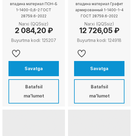
впадина материал ПОН-Б
впадина материал Графит
1-1400-0,6-2 ГОСТ
армированный 1-1400-1-4
28759.6-2022
ГОСТ 28759.6-2022
Narxi (QQSsiz)
Narxi (QQSsiz)
2 084,20 ₽
12 726,05 ₽
Buyurtma kodi: 125207
Buyurtma kodi: 124918
Savatga
Savatga
Batafsil
Batafsil
ma'lumot
ma'lumot