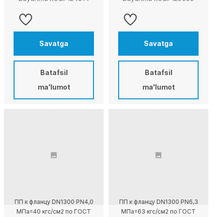
Savatga
Savatga
Batafsil
Batafsil
ma'lumot
ma'lumot
ПП к фланцу DN1300 PN4,0
ПП к фланцу DN1300 PN6,3
МПа=40 кгс/см2 по ГОСТ
МПа=63 кгс/см2 по ГОСТ