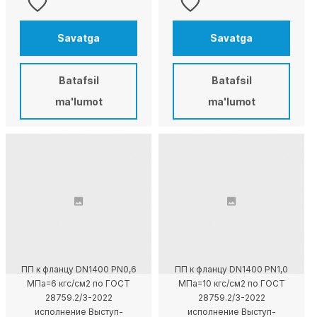
Savatga
Savatga
Batafsil
Batafsil
ma'lumot
ma'lumot
ПП к фланцу DN1400 PN0,6
ПП к фланцу DN1400 PN1,0
МПа=6 кгс/см2 по ГОСТ
МПа=10 кгс/см2 по ГОСТ
28759.2/3-2022
28759.2/3-2022
исполнение Выступ-
исполнение Выступ-