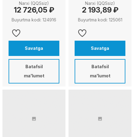
Narxi (QQSsiz)
Narxi (QQSsiz)
12 726,05 ₽
2 193,89 ₽
Buyurtma kodi: 124916
Buyurtma kodi: 125061
Savatga
Savatga
Batafsil
Batafsil
ma'lumot
ma'lumot