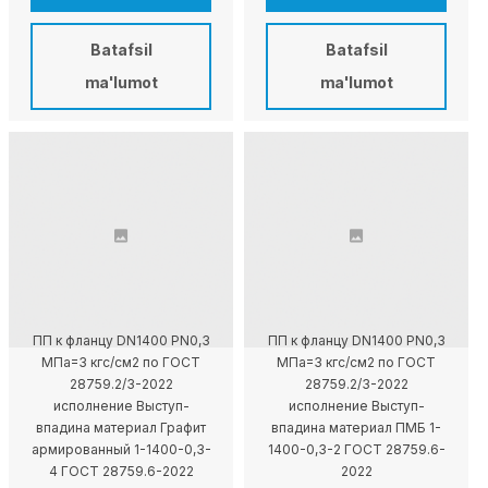
Batafsil
Batafsil
ma'lumot
ma'lumot
ПП к фланцу DN1400 PN0,3
ПП к фланцу DN1400 PN0,3
МПа=3 кгс/см2 по ГОСТ
МПа=3 кгс/см2 по ГОСТ
28759.2/3-2022
28759.2/3-2022
исполнение Выступ-
исполнение Выступ-
впадина материал Графит
впадина материал ПМБ 1-
армированный 1-1400-0,3-
1400-0,3-2 ГОСТ 28759.6-
4 ГОСТ 28759.6-2022
2022