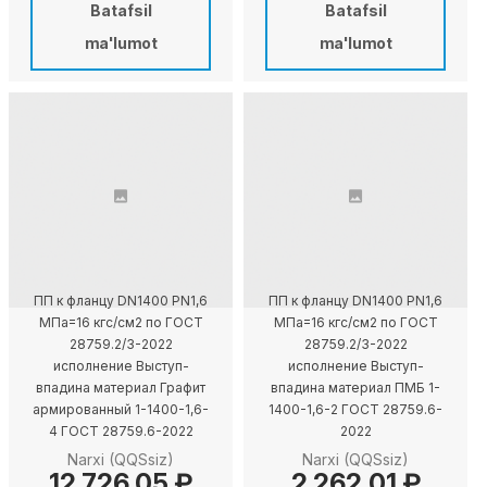
Batafsil
Batafsil
ma'lumot
ma'lumot
ПП к фланцу DN1400 PN1,6
ПП к фланцу DN1400 PN1,6
МПа=16 кгс/см2 по ГОСТ
МПа=16 кгс/см2 по ГОСТ
28759.2/3-2022
28759.2/3-2022
исполнение Выступ-
исполнение Выступ-
впадина материал Графит
впадина материал ПМБ 1-
армированный 1-1400-1,6-
1400-1,6-2 ГОСТ 28759.6-
4 ГОСТ 28759.6-2022
2022
Narxi (QQSsiz)
Narxi (QQSsiz)
12 726,05 ₽
2 262,01 ₽