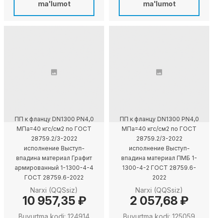
ma'lumot
ma'lumot
ПП к фланцу DN1300 PN4,0
ПП к фланцу DN1300 PN4,0
МПа=40 кгс/см2 по ГОСТ
МПа=40 кгс/см2 по ГОСТ
28759.2/3-2022
28759.2/3-2022
исполнение Выступ-
исполнение Выступ-
впадина материал Графит
впадина материал ПМБ 1-
армированный 1-1300-4-4
1300-4-2 ГОСТ 28759.6-
ГОСТ 28759.6-2022
2022
Narxi (QQSsiz)
Narxi (QQSsiz)
10 957,35 ₽
2 057,68 ₽
Buyurtma kodi: 124914
Buyurtma kodi: 125059