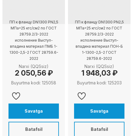
ПП к фланцу DN1300 PN2,5
ПП к фланцу DN1300 PN2,5
МПа=25 кгс/см2 по ГОСТ
МПа=25 кгс/см2 по ГОСТ
28759.2/3-2022
28759.2/3-2022
исполнение Выступ-
исполнение Выступ-
впадина материал ПМБ 1-
впадина материал ПОН-Б
1300-2,5-2 ГОСТ 28759.6-
1-1300-2,5-2 ГОСТ
2022
28759.6-2022
Narxi (QQSsiz)
Narxi (QQSsiz)
2 050,56 ₽
1 948,03 ₽
Buyurtma kodi: 125058
Buyurtma kodi: 125203
Savatga
Savatga
Batafsil
Batafsil