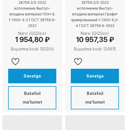
28759.2/3-2022
28759.2/3-2022
исполнение Выступ-
исполнение Выступ-
впадина материал ПОН-Б
впадина материал Графит
1-1300-4-2 ГОСТ 28759.6-
армированный 1-1300-6,3-
2022
4 ГОСТ 28759.6-2022
Narxi (QQSsiz)
Narxi (QQSsiz)
1 954,80 ₽
10 957,35 ₽
Buyurtma kodi: 125204
Buyurtma kodi: 124915
Savatga
Savatga
Batafsil
Batafsil
ma'lumot
ma'lumot