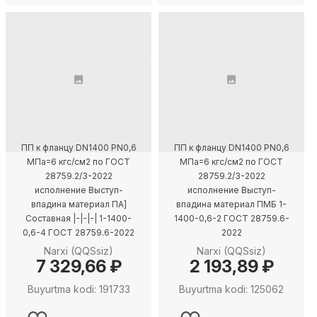
ПП к фланцу DN1400 PN0,6
ПП к фланцу DN1400 PN0,6
МПа=6 кгс/см2 по ГОСТ
МПа=6 кгс/см2 по ГОСТ
28759.2/3-2022
28759.2/3-2022
исполнение Выступ-
исполнение Выступ-
впадина материал ПА]
впадина материал ПМБ 1-
Составная |-|-|-| 1-1400-
1400-0,6-2 ГОСТ 28759.6-
0,6-4 ГОСТ 28759.6-2022
2022
Narxi (QQSsiz)
Narxi (QQSsiz)
7 329,66 ₽
2 193,89 ₽
Buyurtma kodi: 191733
Buyurtma kodi: 125062