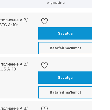
eng mashhur
сполнение A,B/
STC А-10-
Savatga
Batafsil ma'lumot
сполнение A,B/
LUS А-10-
Savatga
Batafsil ma'lumot
сполнение A,B/