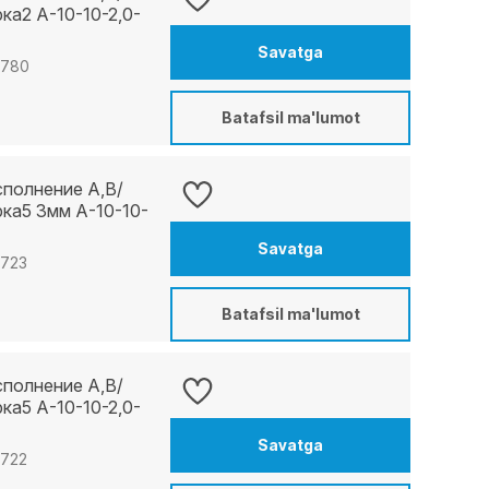
а2 А-10-10-2,0-
Savatga
6780
Batafsil ma'lumot
сполнение A,B/
ка5 3мм А-10-10-
Savatga
0723
Batafsil ma'lumot
сполнение A,B/
а5 А-10-10-2,0-
Savatga
0722