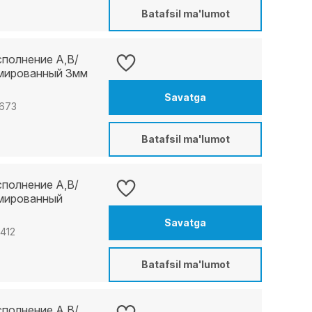
Batafsil ma'lumot
сполнение A,B/
рмированный 3мм
Savatga
5673
Batafsil ma'lumot
сполнение A,B/
рмированный
Savatga
9412
Batafsil ma'lumot
сполнение A,B/