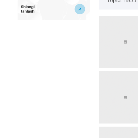
Topildi: 11835