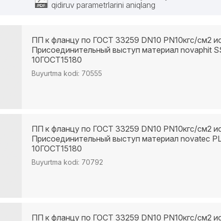
qidiruv parametrlarini aniqlang
ПП к фланцу по ГОСТ 33259 DN10 PN10кгс/см2 и
Присоединительный выступ материал novaphit S
10ГОСТ15180
Buyurtma kodi: 70555
ПП к фланцу по ГОСТ 33259 DN10 PN10кгс/см2 и
Присоединительный выступ материал novatec P
10ГОСТ15180
Buyurtma kodi: 70792
ПП к фланцу по ГОСТ 33259 DN10 PN10кгс/см2 и