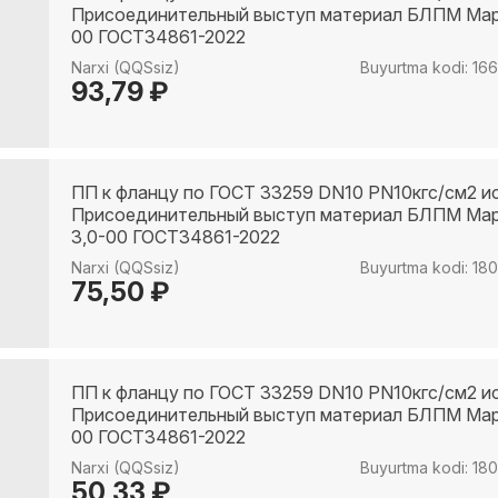
Присоединительный выступ материал БЛПМ Марк
00 ГОСТ34861-2022
Narxi (QQSsiz)
Buyurtma kodi: 16
93,79 ₽
ПП к фланцу по ГОСТ 33259 DN10 PN10кгс/см2 и
Присоединительный выступ материал БЛПМ Мар
3,0-00 ГОСТ34861-2022
Narxi (QQSsiz)
Buyurtma kodi: 18
75,50 ₽
ПП к фланцу по ГОСТ 33259 DN10 PN10кгс/см2 и
Присоединительный выступ материал БЛПМ Марк
00 ГОСТ34861-2022
Narxi (QQSsiz)
Buyurtma kodi: 18
50,33 ₽