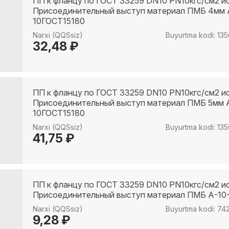
ПП к фланцу по ГОСТ 33259 DN10 PN10кгс/см2 и
Присоединительный выступ материал ПМБ 4мм 
10ГОСТ15180
Narxi (QQSsiz)
Buyurtma kodi: 13
32,48 ₽
ПП к фланцу по ГОСТ 33259 DN10 PN10кгс/см2 и
Присоединительный выступ материал ПМБ 5мм 
10ГОСТ15180
Narxi (QQSsiz)
Buyurtma kodi: 13
41,75 ₽
ПП к фланцу по ГОСТ 33259 DN10 PN10кгс/см2 и
Присоединительный выступ материал ПМБ А-10
Narxi (QQSsiz)
Buyurtma kodi: 74
9,28 ₽