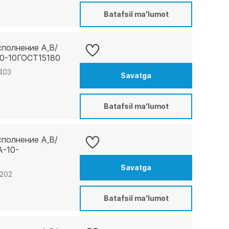
Batafsil ma'lumot
сполнение A,B/
10-10ГОСТ15180
1403
Savatga
Batafsil ma'lumot
сполнение A,B/
А-10-
Savatga
2202
Batafsil ma'lumot