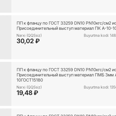
ПП к фланцу по ГОСТ 33259 DN10 PN10кгс/см2 и
Присоединительный выступ материал ПК A-10-1
Narxi (QQSsiz)
Buyurtma kodi: 14
30,02 ₽
ПП к фланцу по ГОСТ 33259 DN10 PN10кгс/см2 и
Присоединительный выступ материал ПМБ 3мм 
10ГОСТ15180
Narxi (QQSsiz)
Buyurtma kodi: 13
19,48 ₽