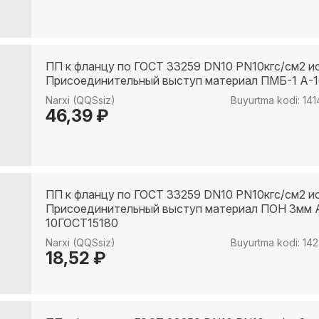
ПП к фланцу по ГОСТ 33259 DN10 PN10кгс/см2 и
Присоединительный выступ материал ПМБ-1 А-
Narxi (QQSsiz)
Buyurtma kodi: 14
46,39 ₽
ПП к фланцу по ГОСТ 33259 DN10 PN10кгс/см2 и
Присоединительный выступ материал ПОН 3мм 
10ГОСТ15180
Narxi (QQSsiz)
Buyurtma kodi: 14
18,52 ₽