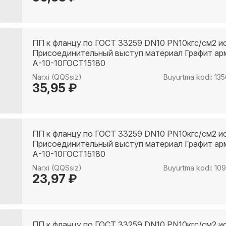
ПП к фланцу по ГОСТ 33259 DN10 PN10кгс/см2 и
Присоединительный выступ материал Графит а
А-10-10ГОСТ15180
Narxi (QQSsiz)
Buyurtma kodi: 13
35,95 ₽
ПП к фланцу по ГОСТ 33259 DN10 PN10кгс/см2 и
Присоединительный выступ материал Графит а
А-10-10ГОСТ15180
Narxi (QQSsiz)
Buyurtma kodi: 10
23,97 ₽
ПП к фланцу по ГОСТ 33259 DN10 PN10кгс/см2 и