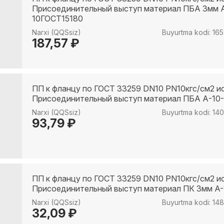
Присоединительный выступ материал ПБА 3мм 
10ГОСТ15180
Narxi (QQSsiz)
Buyurtma kodi: 16
187,57 ₽
ПП к фланцу по ГОСТ 33259 DN10 PN10кгс/см2 и
Присоединительный выступ материал ПБА А-10
Narxi (QQSsiz)
Buyurtma kodi: 14
93,79 ₽
ПП к фланцу по ГОСТ 33259 DN10 PN10кгс/см2 и
Присоединительный выступ материал ПК 3мм A-
Narxi (QQSsiz)
Buyurtma kodi: 14
32,09 ₽