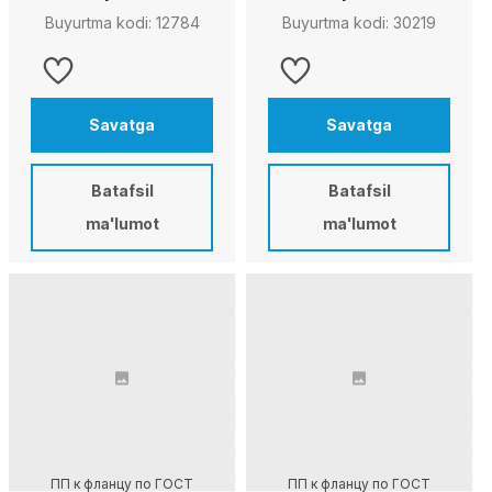
Buyurtma kodi: 12784
Buyurtma kodi: 30219
Savatga
Savatga
Batafsil
Batafsil
ma'lumot
ma'lumot
ПП к фланцу по ГОСТ
ПП к фланцу по ГОСТ