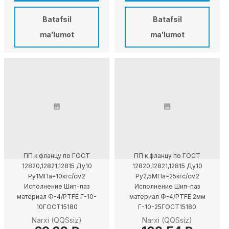
Batafsil
Batafsil
ma'lumot
ma'lumot
ПП к фланцу по ГОСТ
ПП к фланцу по ГОСТ
12820,12821,12815 Ду10
12820,12821,12815 Ду10
Ру1МПа=10кгс/см2
Ру2,5МПа=25кгс/см2
Исполнение Шип-паз
Исполнение Шип-паз
материал Ф-4/PTFE Г-10-
материал Ф-4/PTFE 2мм
10ГОСТ15180
Г-10-25ГОСТ15180
Narxi (QQSsiz)
Narxi (QQSsiz)