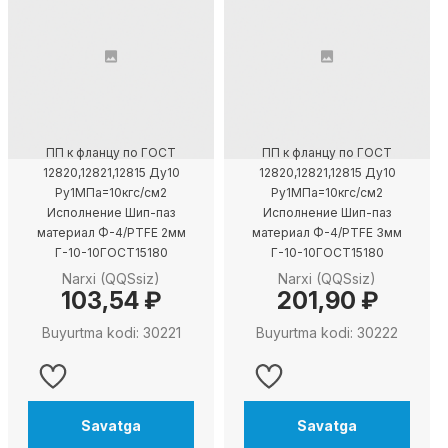
ПП к фланцу по ГОСТ
ПП к фланцу по ГОСТ
12820,12821,12815 Ду10
12820,12821,12815 Ду10
Ру1МПа=10кгс/см2
Ру1МПа=10кгс/см2
Исполнение Шип-паз
Исполнение Шип-паз
материал Ф-4/PTFE 2мм
материал Ф-4/PTFE 3мм
Г-10-10ГОСТ15180
Г-10-10ГОСТ15180
Narxi (QQSsiz)
Narxi (QQSsiz)
103,54 ₽
201,90 ₽
Buyurtma kodi: 30221
Buyurtma kodi: 30222
Savatga
Savatga