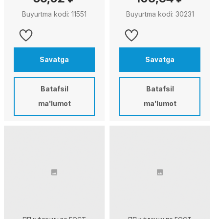
Buyurtma kodi: 11551
Buyurtma kodi: 30231
Savatga
Savatga
Batafsil
Batafsil
ma'lumot
ma'lumot