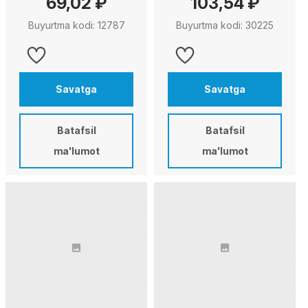
69,02 ₽
103,54 ₽
Buyurtma kodi: 12787
Buyurtma kodi: 30225
Savatga
Savatga
Batafsil
Batafsil
ma'lumot
ma'lumot