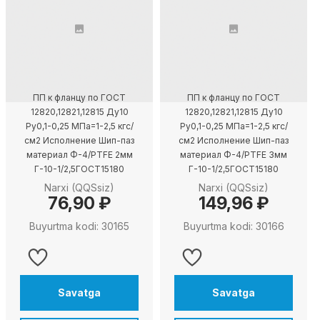
ПП к фланцу по ГОСТ
ПП к фланцу по ГОСТ
12820,12821,12815 Ду10
12820,12821,12815 Ду10
Ру0,1-0,25 МПа=1-2,5 кгс/
Ру0,1-0,25 МПа=1-2,5 кгс/
см2 Исполнение Шип-паз
см2 Исполнение Шип-паз
материал Ф-4/PTFE 2мм
материал Ф-4/PTFE 3мм
Г-10-1/2,5ГОСТ15180
Г-10-1/2,5ГОСТ15180
Narxi (QQSsiz)
Narxi (QQSsiz)
76,90 ₽
149,96 ₽
Buyurtma kodi: 30165
Buyurtma kodi: 30166
Savatga
Savatga