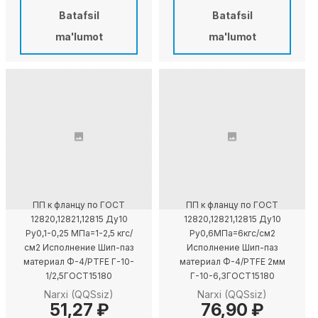
Batafsil
Batafsil
ma'lumot
ma'lumot
ПП к фланцу по ГОСТ
ПП к фланцу по ГОСТ
12820,12821,12815 Ду10
12820,12821,12815 Ду10
Ру0,1-0,25 МПа=1-2,5 кгс/
Ру0,6МПа=6кгс/см2
см2 Исполнение Шип-паз
Исполнение Шип-паз
материал Ф-4/PTFE Г-10-
материал Ф-4/PTFE 2мм
1/2,5ГОСТ15180
Г-10-6,3ГОСТ15180
Narxi (QQSsiz)
Narxi (QQSsiz)
51,27 ₽
76,90 ₽