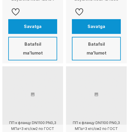
Savatga
Savatga
Batafsil
Batafsil
ma'lumot
ma'lumot
ПП к фланцу DN1100 PN0,3
ПП к фланцу DN1100 PN0,3
МПа=3 кгс/см2 по ГОСТ
МПа=3 кгс/см2 по ГОСТ