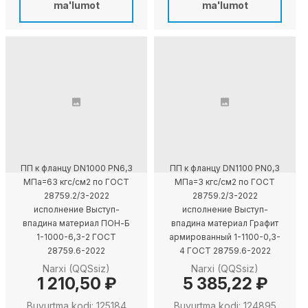
ma'lumot
ma'lumot
ПП к фланцу DN1000 PN6,3
ПП к фланцу DN1100 PN0,3
МПа=63 кгс/см2 по ГОСТ
МПа=3 кгс/см2 по ГОСТ
28759.2/3-2022
28759.2/3-2022
исполнение Выступ-
исполнение Выступ-
впадина материал ПОН-Б
впадина материал Графит
1-1000-6,3-2 ГОСТ
армированный 1-1100-0,3-
28759.6-2022
4 ГОСТ 28759.6-2022
Narxi (QQSsiz)
Narxi (QQSsiz)
1 210,50 ₽
5 385,22 ₽
Buyurtma kodi: 125184
Buyurtma kodi: 124895