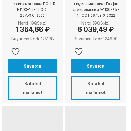
впадина материал ПОН-Б
впадина материал Графит
1-1100-1,6-2 ГОСТ
армированный 1-1100-2,5-
28759.6-2022
4 ГОСТ 28759.6-2022
Narxi (QQSsiz)
Narxi (QQSsiz)
1 364,66 ₽
6 039,49 ₽
Buyurtma kodi: 125188
Buyurtma kodi: 124899
Savatga
Savatga
Batafsil
Batafsil
ma'lumot
ma'lumot