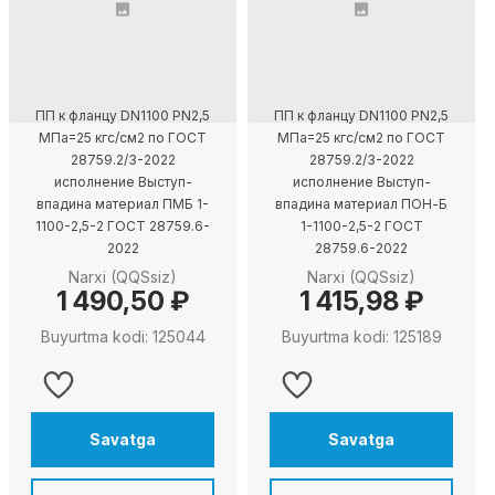
ПП к фланцу DN1100 PN2,5
ПП к фланцу DN1100 PN2,5
МПа=25 кгс/см2 по ГОСТ
МПа=25 кгс/см2 по ГОСТ
28759.2/3-2022
28759.2/3-2022
исполнение Выступ-
исполнение Выступ-
впадина материал ПМБ 1-
впадина материал ПОН-Б
1100-2,5-2 ГОСТ 28759.6-
1-1100-2,5-2 ГОСТ
2022
28759.6-2022
Narxi (QQSsiz)
Narxi (QQSsiz)
1 490,50 ₽
1 415,98 ₽
Buyurtma kodi: 125044
Buyurtma kodi: 125189
Savatga
Savatga