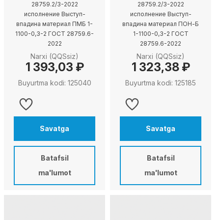
28759.2/3-2022
28759.2/3-2022
исполнение Выступ-
исполнение Выступ-
впадина материал ПМБ 1-
впадина материал ПОН-Б
1100-0,3-2 ГОСТ 28759.6-
1-1100-0,3-2 ГОСТ
2022
28759.6-2022
Narxi (QQSsiz)
Narxi (QQSsiz)
1 393,03 ₽
1 323,38 ₽
Buyurtma kodi: 125040
Buyurtma kodi: 125185
Savatga
Savatga
Batafsil
Batafsil
ma'lumot
ma'lumot