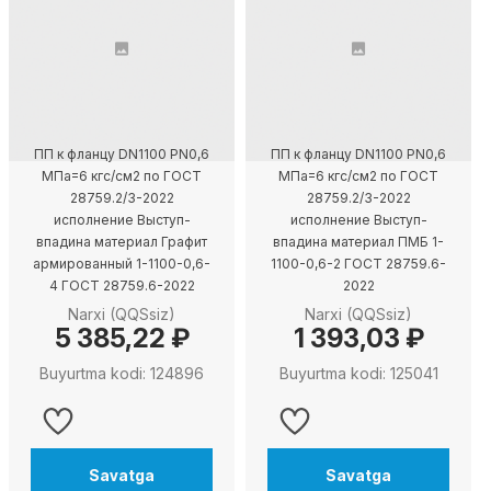
ПП к фланцу DN1100 PN0,6
ПП к фланцу DN1100 PN0,6
МПа=6 кгс/см2 по ГОСТ
МПа=6 кгс/см2 по ГОСТ
28759.2/3-2022
28759.2/3-2022
исполнение Выступ-
исполнение Выступ-
впадина материал Графит
впадина материал ПМБ 1-
армированный 1-1100-0,6-
1100-0,6-2 ГОСТ 28759.6-
4 ГОСТ 28759.6-2022
2022
Narxi (QQSsiz)
Narxi (QQSsiz)
5 385,22 ₽
1 393,03 ₽
Buyurtma kodi: 124896
Buyurtma kodi: 125041
Savatga
Savatga