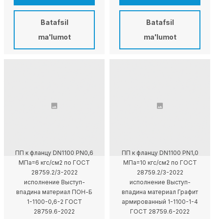
Batafsil
Batafsil
ma'lumot
ma'lumot
ПП к фланцу DN1100 PN0,6
ПП к фланцу DN1100 PN1,0
МПа=6 кгс/см2 по ГОСТ
МПа=10 кгс/см2 по ГОСТ
28759.2/3-2022
28759.2/3-2022
исполнение Выступ-
исполнение Выступ-
впадина материал ПОН-Б
впадина материал Графит
1-1100-0,6-2 ГОСТ
армированный 1-1100-1-4
28759.6-2022
ГОСТ 28759.6-2022