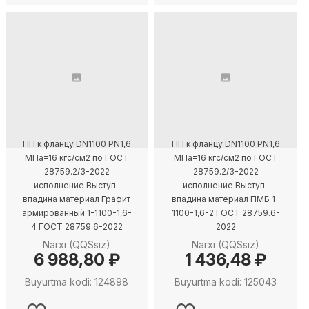
ПП к фланцу DN1100 PN1,6
ПП к фланцу DN1100 PN1,6
МПа=16 кгс/см2 по ГОСТ
МПа=16 кгс/см2 по ГОСТ
28759.2/3-2022
28759.2/3-2022
исполнение Выступ-
исполнение Выступ-
впадина материал Графит
впадина материал ПМБ 1-
армированный 1-1100-1,6-
1100-1,6-2 ГОСТ 28759.6-
4 ГОСТ 28759.6-2022
2022
Narxi (QQSsiz)
Narxi (QQSsiz)
6 988,80 ₽
1 436,48 ₽
Buyurtma kodi: 124898
Buyurtma kodi: 125043