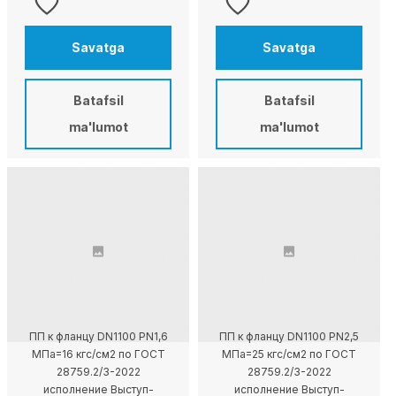
Savatga
Savatga
Batafsil
Batafsil
ma'lumot
ma'lumot
ПП к фланцу DN1100 PN1,6
ПП к фланцу DN1100 PN2,5
МПа=16 кгс/см2 по ГОСТ
МПа=25 кгс/см2 по ГОСТ
28759.2/3-2022
28759.2/3-2022
исполнение Выступ-
исполнение Выступ-