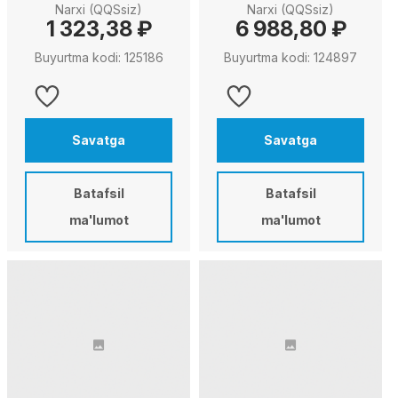
Narxi (QQSsiz)
Narxi (QQSsiz)
1 323,38 ₽
6 988,80 ₽
Buyurtma kodi: 125186
Buyurtma kodi: 124897
Savatga
Savatga
Batafsil
Batafsil
ma'lumot
ma'lumot