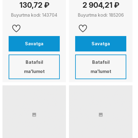
130,72 ₽
2 904,21 ₽
Buyurtma kodi: 143704
Buyurtma kodi: 185206
Savatga
Savatga
Batafsil
Batafsil
ma'lumot
ma'lumot