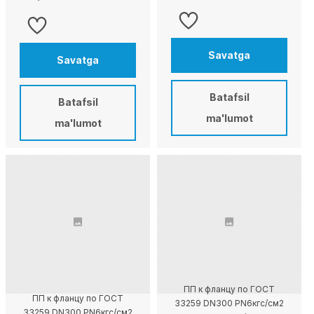
Savatga
Savatga
Batafsil
Batafsil
ma'lumot
ma'lumot
ПП к фланцу по ГОСТ
ПП к фланцу по ГОСТ
33259 DN300 PN6кгс/см2
33259 DN300 PN6кгс/см2