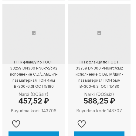
ПП к фланцу по ГОСТ
ПП к фланцу по ГОСТ
33259 DN300 PN6кгс/см2
33259 DN300 PN6кгс/см2
исполнение C,D/L,M/Шип-
исполнение C,D/L,M/Шип-
паз материал ПОН 4мм
паз материал ПОН 5мм
В-300-6,3ГОСТ15180
В-300-6,3ГОСТ15180
Narxi (QQSsiz)
Narxi (QQSsiz)
457,52 ₽
588,25 ₽
Buyurtma kodi: 143706
Buyurtma kodi: 143707