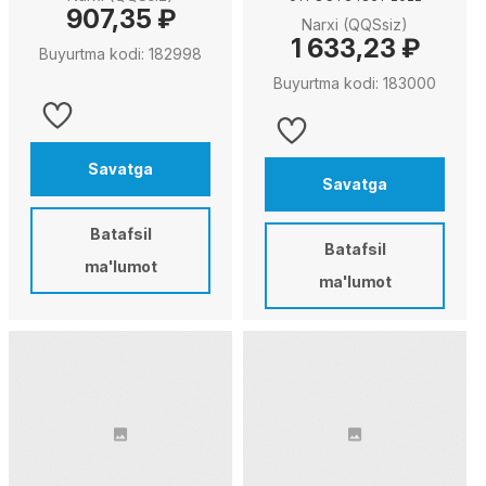
907,35 ₽
Narxi (QQSsiz)
1 633,23 ₽
Buyurtma kodi: 182998
Buyurtma kodi: 183000
Savatga
Savatga
Batafsil
Batafsil
ma'lumot
ma'lumot